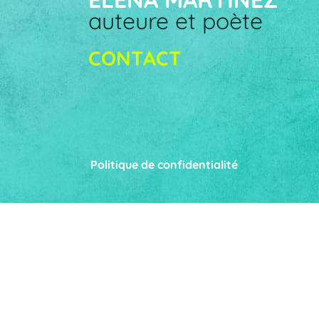
auteure et poète
CONTACT
Politique de confidentialité