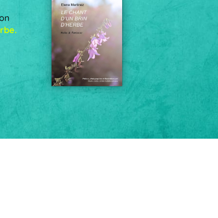
mon
rbe.