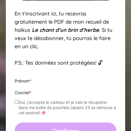
En t'inscrivant ici, tu recevras
gratuitement le PDF de mon recueil de
haïkus
Le chant d’un brin d’herbe
.
Si tu
veux te désabonner, tu pourras le faire
en un clic.
P.S.: Tes données sont protégées! 🔓
Prénom
*
Courriel
*
Oui, j'accepte le cadeau et je vais le récupérer
dans ma boîte de pourriels (spam) s'il se retrouve à
cet endroit!
🎁
Confirmer