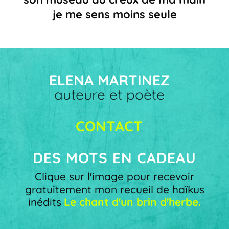
je me sens moins seule
ELENA MARTINEZ
auteure et poète
CONTACT
DES MOTS EN CADEAU
Clique sur l'image pour recevoir
gratuitement mon recueil de haïkus
inédits
Le chant d'un brin d'herbe.