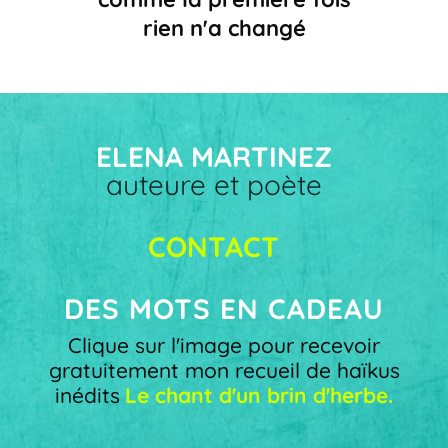
rien n'a changé
ELENA MARTINEZ
auteure et poète
CONTACT
DES MOTS EN CADEAU
Clique sur l'image pour recevoir
gratuitement mon recueil de haïkus
inédits
Le chant d'un brin d'herbe.