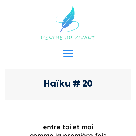
Haïku # 20
entre toi et moi
comme la première fois