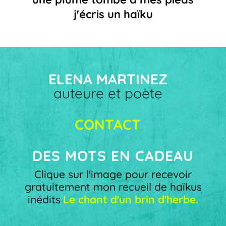
j'écris un haïku
ELENA MARTINEZ
auteure et poète
CONTACT
DES MOTS EN CADEAU
Clique sur l'image pour recevoir
gratuitement mon recueil de haïkus
inédits
Le chant d'un brin d'herbe.