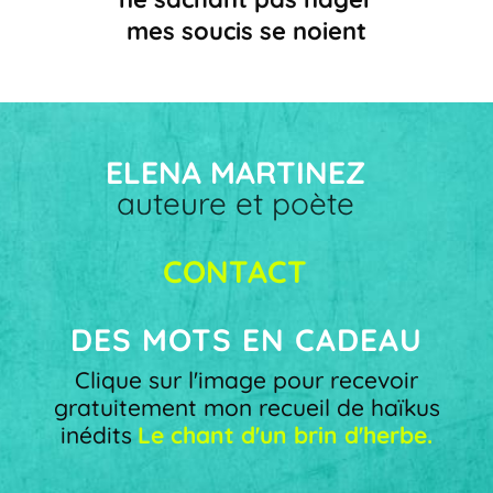
mes soucis se noient
ELENA MARTINEZ
auteure et poète
CONTACT
DES MOTS EN CADEAU
Clique sur l'image pour recevoir
gratuitement mon recueil de haïkus
inédits
Le chant d'un brin d'herbe.