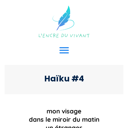
Haïku #4
mon visage
dans le miroir du matin
un étranger